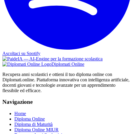
Ascoltaci su Spotify
Diplomati Online
Recupera anni scolastici e ottieni il tuo diploma online con
Diplomati.online. Piattaforma innovativa con intelligenza artificiale,
docenti giovani e tecnologie avanzate per un apprendimento
flessibile ed efficace.
Navigazione
Home
Diploma Online
Diploma di Maturità
Diploma Online MIUR