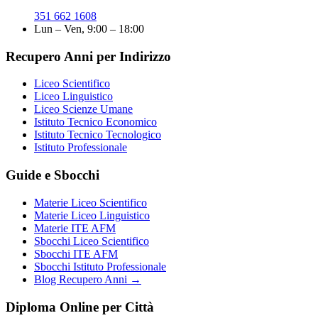
351 662 1608
Lun – Ven, 9:00 – 18:00
Recupero Anni per Indirizzo
Liceo Scientifico
Liceo Linguistico
Liceo Scienze Umane
Istituto Tecnico Economico
Istituto Tecnico Tecnologico
Istituto Professionale
Guide e Sbocchi
Materie Liceo Scientifico
Materie Liceo Linguistico
Materie ITE AFM
Sbocchi Liceo Scientifico
Sbocchi ITE AFM
Sbocchi Istituto Professionale
Blog Recupero Anni →
Diploma Online per Città