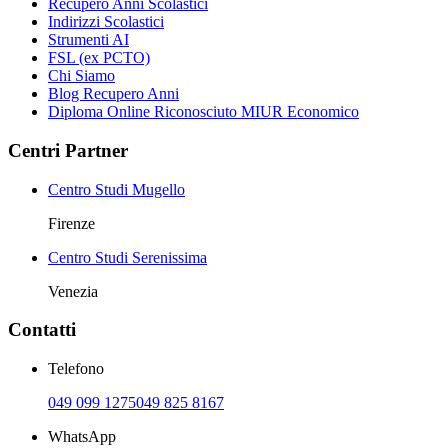
Recupero Anni Scolastici
Indirizzi Scolastici
Strumenti AI
FSL (ex PCTO)
Chi Siamo
Blog Recupero Anni
Diploma Online Riconosciuto MIUR Economico
Centri Partner
Centro Studi Mugello
Firenze
Centro Studi Serenissima
Venezia
Contatti
Telefono
049 099 1275
049 825 8167
WhatsApp