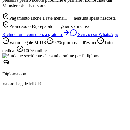
presenza presso scuole pubbliche e paritarie riconosciute dal
Ministero dell'Istruzione.
Pagamento anche a rate mensili — nessuna spesa nascosta
Promosso o Ripreparato — garanzia inclusa
Richiedi una consulenza gratuita
Scrivici su WhatsApp
Valore legale MIUR
97% promossi all'esame
Tutor
dedicati
100% online
Diploma con
Valore Legale MIUR
diploma online