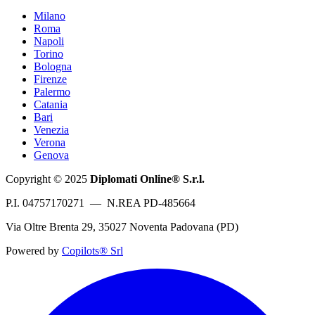
Milano
Roma
Napoli
Torino
Bologna
Firenze
Palermo
Catania
Bari
Venezia
Verona
Genova
Copyright © 2025
Diplomati Online® S.r.l.
P.I. 04757170271 — N.REA PD-485664
Via Oltre Brenta 29, 35027 Noventa Padovana (PD)
Powered by
Copilots® Srl