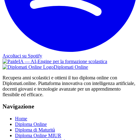
Ascoltaci su Spotify
Diplomati Online
Recupera anni scolastici e ottieni il tuo diploma online con
Diplomati.online. Piattaforma innovativa con intelligenza artificiale,
docenti giovani e tecnologie avanzate per un apprendimento
flessibile ed efficace.
Navigazione
Home
Diploma Online
Diploma di Maturità
Diploma Online MIUR