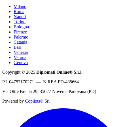
Milano
Roma
Napoli
Torino
Bologna
Firenze
Palermo
Catania
Bari
Venezia
Verona
Genova
Copyright © 2025
Diplomati Online® S.r.l.
P.I. 04757170271 — N.REA PD-485664
Via Oltre Brenta 29, 35027 Noventa Padovana (PD)
Powered by
Copilots® Srl