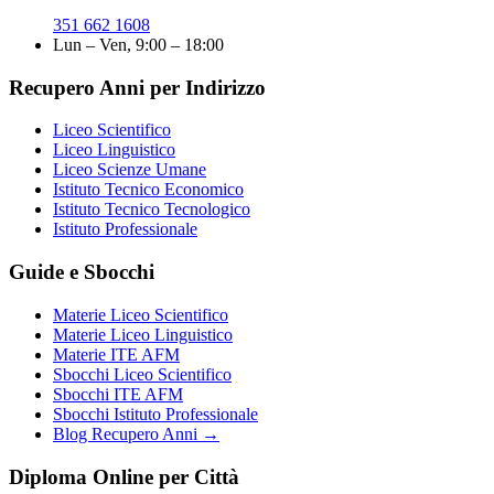
351 662 1608
Lun – Ven, 9:00 – 18:00
Recupero Anni per Indirizzo
Liceo Scientifico
Liceo Linguistico
Liceo Scienze Umane
Istituto Tecnico Economico
Istituto Tecnico Tecnologico
Istituto Professionale
Guide e Sbocchi
Materie Liceo Scientifico
Materie Liceo Linguistico
Materie ITE AFM
Sbocchi Liceo Scientifico
Sbocchi ITE AFM
Sbocchi Istituto Professionale
Blog Recupero Anni →
Diploma Online per Città