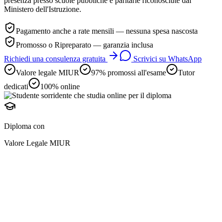
presenza presso scuole pubbliche e paritarie riconosciute dal
Ministero dell'Istruzione.
Pagamento anche a rate mensili — nessuna spesa nascosta
Promosso o Ripreparato — garanzia inclusa
Richiedi una consulenza gratuita
Scrivici su WhatsApp
Valore legale MIUR
97% promossi all'esame
Tutor
dedicati
100% online
Diploma con
Valore Legale MIUR
diploma online