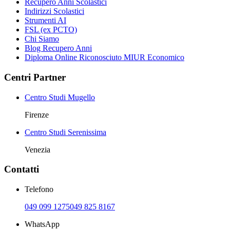
Recupero Anni Scolastici
Indirizzi Scolastici
Strumenti AI
FSL (ex PCTO)
Chi Siamo
Blog Recupero Anni
Diploma Online Riconosciuto MIUR Economico
Centri Partner
Centro Studi Mugello
Firenze
Centro Studi Serenissima
Venezia
Contatti
Telefono
049 099 1275
049 825 8167
WhatsApp