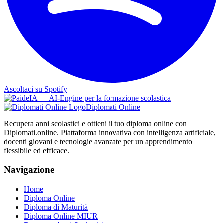
Ascoltaci su Spotify
Diplomati Online
Recupera anni scolastici e ottieni il tuo diploma online con
Diplomati.online. Piattaforma innovativa con intelligenza artificiale,
docenti giovani e tecnologie avanzate per un apprendimento
flessibile ed efficace.
Navigazione
Home
Diploma Online
Diploma di Maturità
Diploma Online MIUR