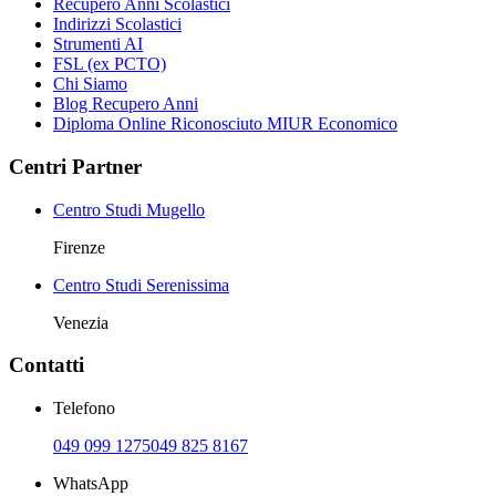
Recupero Anni Scolastici
Indirizzi Scolastici
Strumenti AI
FSL (ex PCTO)
Chi Siamo
Blog Recupero Anni
Diploma Online Riconosciuto MIUR Economico
Centri Partner
Centro Studi Mugello
Firenze
Centro Studi Serenissima
Venezia
Contatti
Telefono
049 099 1275
049 825 8167
WhatsApp