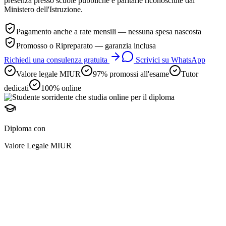
presenza presso scuole pubbliche e paritarie riconosciute dal
Ministero dell'Istruzione.
Pagamento anche a rate mensili — nessuna spesa nascosta
Promosso o Ripreparato — garanzia inclusa
Richiedi una consulenza gratuita
Scrivici su WhatsApp
Valore legale MIUR
97% promossi all'esame
Tutor
dedicati
100% online
Diploma con
Valore Legale MIUR
diploma online