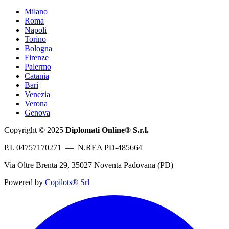
Milano
Roma
Napoli
Torino
Bologna
Firenze
Palermo
Catania
Bari
Venezia
Verona
Genova
Copyright © 2025
Diplomati Online® S.r.l.
P.I. 04757170271 — N.REA PD-485664
Via Oltre Brenta 29, 35027 Noventa Padovana (PD)
Powered by
Copilots® Srl