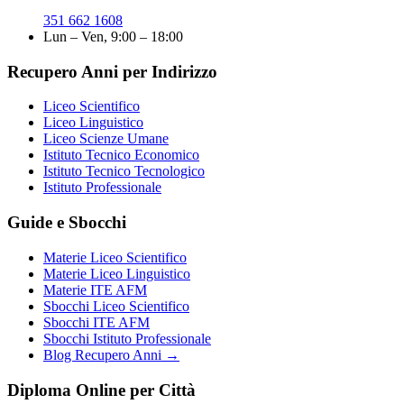
351 662 1608
Lun – Ven, 9:00 – 18:00
Recupero Anni per Indirizzo
Liceo Scientifico
Liceo Linguistico
Liceo Scienze Umane
Istituto Tecnico Economico
Istituto Tecnico Tecnologico
Istituto Professionale
Guide e Sbocchi
Materie Liceo Scientifico
Materie Liceo Linguistico
Materie ITE AFM
Sbocchi Liceo Scientifico
Sbocchi ITE AFM
Sbocchi Istituto Professionale
Blog Recupero Anni →
Diploma Online per Città