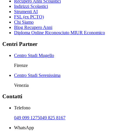
Recupero Anni Scolastici
Indirizzi Scolastici
Strumenti AI
FSL (ex PCTO)
Chi Siamo
Blog Recupero Anni
Diploma Online Riconosciuto MIUR Economico
Centri Partner
Centro Studi Mugello
Firenze
Centro Studi Serenissima
Venezia
Contatti
Telefono
049 099 1275
049 825 8167
WhatsApp