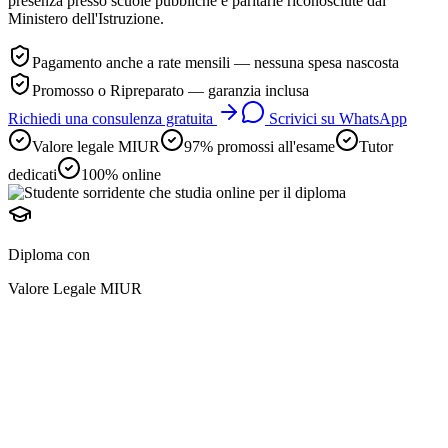
presenza presso scuole pubbliche e paritarie riconosciute dal
Ministero dell'Istruzione.
Pagamento anche a rate mensili — nessuna spesa nascosta
Promosso o Ripreparato — garanzia inclusa
Richiedi una consulenza gratuita
Scrivici su WhatsApp
Valore legale MIUR
97% promossi all'esame
Tutor
dedicati
100% online
Diploma con
Valore Legale MIUR
diploma online