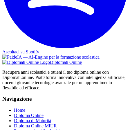
Ascoltaci su Spotify
Diplomati Online
Recupera anni scolastici e ottieni il tuo diploma online con
Diplomati.online. Piattaforma innovativa con intelligenza artificiale,
docenti giovani e tecnologie avanzate per un apprendimento
flessibile ed efficace.
Navigazione
Home
Diploma Online
Diploma di Maturità
Diploma Online MIUR