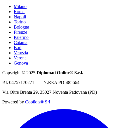
Milano
Roma
Napoli
Torino
Bologna
Firenze
Palermo
Catania
Bari
Venezia
Verona
Genova
Copyright © 2025
Diplomati Online® S.r.l.
P.I. 04757170271 — N.REA PD-485664
Via Oltre Brenta 29, 35027 Noventa Padovana (PD)
Powered by
Copilots® Srl