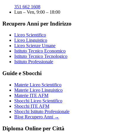
351 662 1608
Lun – Ven, 9:00 – 18:00
Recupero Anni per Indirizzo
Liceo Scientifico
Liceo Linguistico
Liceo Scienze Umane
Istituto Tecnico Economico
Istituto Tecnico Tecnologico
Istituto Professionale
Guide e Sbocchi
Materie Liceo Scientifico
Materie Liceo Linguistico
Materie ITE AFM
Sbocchi Liceo Scientifico
Sbocchi ITE AFM
Sbocchi Istituto Professionale
Blog Recupero Anni →
Diploma Online per Città