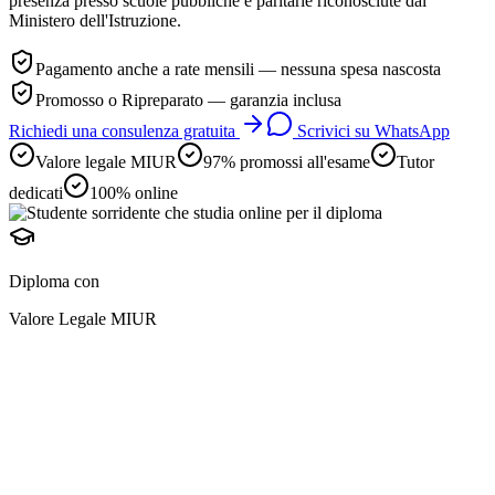
presenza presso scuole pubbliche e paritarie riconosciute dal
Ministero dell'Istruzione.
Pagamento anche a rate mensili — nessuna spesa nascosta
Promosso o Ripreparato — garanzia inclusa
Richiedi una consulenza gratuita
Scrivici su WhatsApp
Valore legale MIUR
97% promossi all'esame
Tutor
dedicati
100% online
Diploma con
Valore Legale MIUR
diploma online