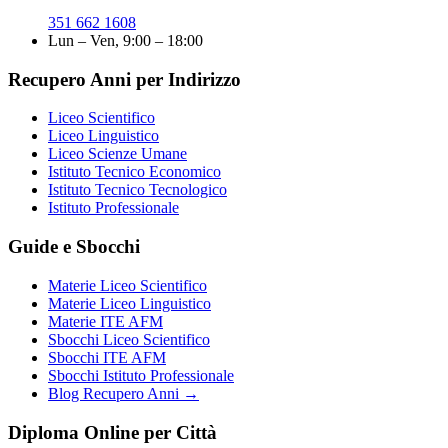
351 662 1608
Lun – Ven, 9:00 – 18:00
Recupero Anni per Indirizzo
Liceo Scientifico
Liceo Linguistico
Liceo Scienze Umane
Istituto Tecnico Economico
Istituto Tecnico Tecnologico
Istituto Professionale
Guide e Sbocchi
Materie Liceo Scientifico
Materie Liceo Linguistico
Materie ITE AFM
Sbocchi Liceo Scientifico
Sbocchi ITE AFM
Sbocchi Istituto Professionale
Blog Recupero Anni →
Diploma Online per Città