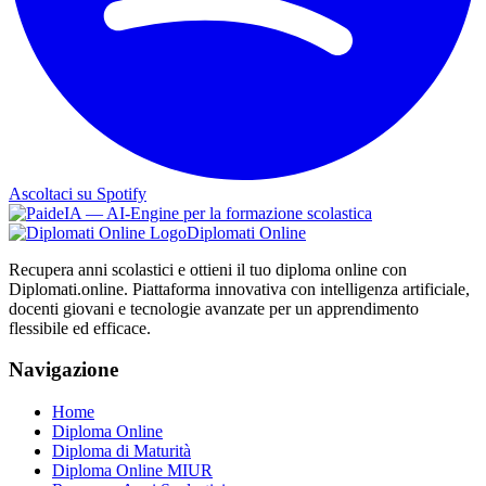
Ascoltaci su Spotify
Diplomati Online
Recupera anni scolastici e ottieni il tuo diploma online con
Diplomati.online. Piattaforma innovativa con intelligenza artificiale,
docenti giovani e tecnologie avanzate per un apprendimento
flessibile ed efficace.
Navigazione
Home
Diploma Online
Diploma di Maturità
Diploma Online MIUR