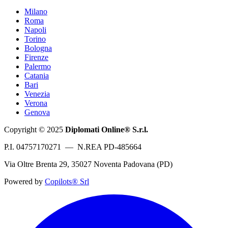
Milano
Roma
Napoli
Torino
Bologna
Firenze
Palermo
Catania
Bari
Venezia
Verona
Genova
Copyright © 2025
Diplomati Online® S.r.l.
P.I. 04757170271 — N.REA PD-485664
Via Oltre Brenta 29, 35027 Noventa Padovana (PD)
Powered by
Copilots® Srl