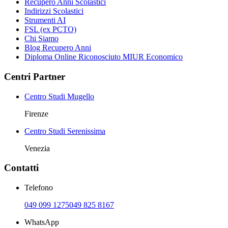
Recupero Anni Scolastici
Indirizzi Scolastici
Strumenti AI
FSL (ex PCTO)
Chi Siamo
Blog Recupero Anni
Diploma Online Riconosciuto MIUR Economico
Centri Partner
Centro Studi Mugello
Firenze
Centro Studi Serenissima
Venezia
Contatti
Telefono
049 099 1275
049 825 8167
WhatsApp