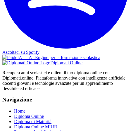
Ascoltaci su Spotify
Diplomati Online
Recupera anni scolastici e ottieni il tuo diploma online con
Diplomati.online. Piattaforma innovativa con intelligenza artificiale,
docenti giovani e tecnologie avanzate per un apprendimento
flessibile ed efficace.
Navigazione
Home
Diploma Online
Diploma di Maturità
Diploma Online MIUR