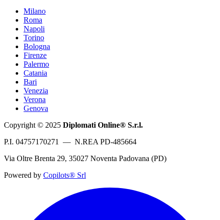
Milano
Roma
Napoli
Torino
Bologna
Firenze
Palermo
Catania
Bari
Venezia
Verona
Genova
Copyright © 2025
Diplomati Online® S.r.l.
P.I. 04757170271 — N.REA PD-485664
Via Oltre Brenta 29, 35027 Noventa Padovana (PD)
Powered by
Copilots® Srl