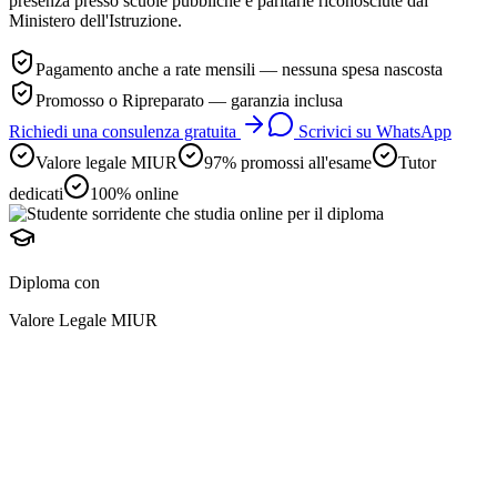
presenza presso scuole pubbliche e paritarie riconosciute dal
Ministero dell'Istruzione.
Pagamento anche a rate mensili — nessuna spesa nascosta
Promosso o Ripreparato — garanzia inclusa
Richiedi una consulenza gratuita
Scrivici su WhatsApp
Valore legale MIUR
97% promossi all'esame
Tutor
dedicati
100% online
Diploma con
Valore Legale MIUR
diploma online