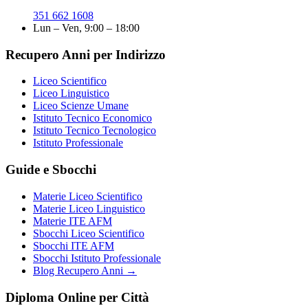
351 662 1608
Lun – Ven, 9:00 – 18:00
Recupero Anni per Indirizzo
Liceo Scientifico
Liceo Linguistico
Liceo Scienze Umane
Istituto Tecnico Economico
Istituto Tecnico Tecnologico
Istituto Professionale
Guide e Sbocchi
Materie Liceo Scientifico
Materie Liceo Linguistico
Materie ITE AFM
Sbocchi Liceo Scientifico
Sbocchi ITE AFM
Sbocchi Istituto Professionale
Blog Recupero Anni →
Diploma Online per Città