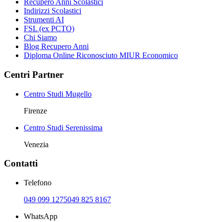
Recupero Anni Scolastici
Indirizzi Scolastici
Strumenti AI
FSL (ex PCTO)
Chi Siamo
Blog Recupero Anni
Diploma Online Riconosciuto MIUR Economico
Centri Partner
Centro Studi Mugello
Firenze
Centro Studi Serenissima
Venezia
Contatti
Telefono
049 099 1275
049 825 8167
WhatsApp