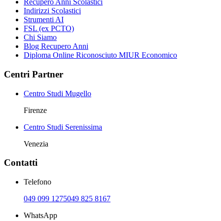
Recupero Anni Scolastici
Indirizzi Scolastici
Strumenti AI
FSL (ex PCTO)
Chi Siamo
Blog Recupero Anni
Diploma Online Riconosciuto MIUR Economico
Centri Partner
Centro Studi Mugello
Firenze
Centro Studi Serenissima
Venezia
Contatti
Telefono
049 099 1275
049 825 8167
WhatsApp