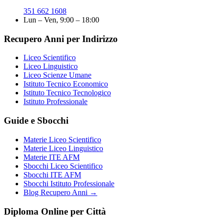
351 662 1608
Lun – Ven, 9:00 – 18:00
Recupero Anni per Indirizzo
Liceo Scientifico
Liceo Linguistico
Liceo Scienze Umane
Istituto Tecnico Economico
Istituto Tecnico Tecnologico
Istituto Professionale
Guide e Sbocchi
Materie Liceo Scientifico
Materie Liceo Linguistico
Materie ITE AFM
Sbocchi Liceo Scientifico
Sbocchi ITE AFM
Sbocchi Istituto Professionale
Blog Recupero Anni →
Diploma Online per Città