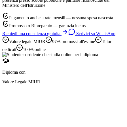
presenza presso scuole pubbliche e paritarie riconosciute dal
Ministero dell'Istruzione.
Pagamento anche a rate mensili — nessuna spesa nascosta
Promosso o Ripreparato — garanzia inclusa
Richiedi una consulenza gratuita
Scrivici su WhatsApp
Valore legale MIUR
97% promossi all'esame
Tutor
dedicati
100% online
Diploma con
Valore Legale MIUR
diploma online