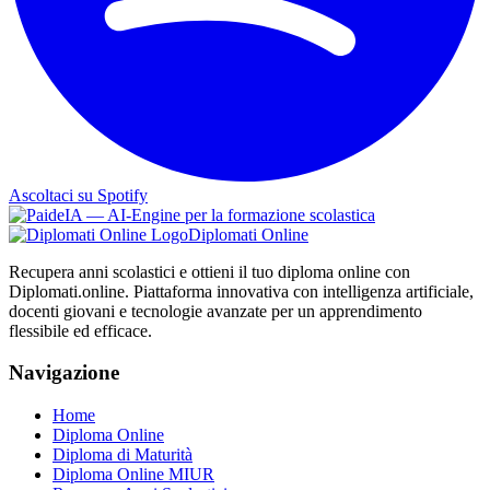
Ascoltaci su Spotify
Diplomati Online
Recupera anni scolastici e ottieni il tuo diploma online con
Diplomati.online. Piattaforma innovativa con intelligenza artificiale,
docenti giovani e tecnologie avanzate per un apprendimento
flessibile ed efficace.
Navigazione
Home
Diploma Online
Diploma di Maturità
Diploma Online MIUR