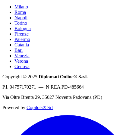
Milano
Roma
Napoli
Torino
Bologna
Firenze
Palermo
Catania
Bari
Venezia
Verona
Genova
Copyright © 2025
Diplomati Online® S.r.l.
P.I. 04757170271 — N.REA PD-485664
Via Oltre Brenta 29, 35027 Noventa Padovana (PD)
Powered by
Copilots® Srl