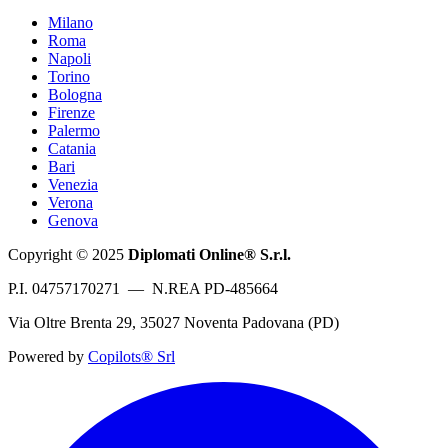
Milano
Roma
Napoli
Torino
Bologna
Firenze
Palermo
Catania
Bari
Venezia
Verona
Genova
Copyright © 2025
Diplomati Online® S.r.l.
P.I. 04757170271 — N.REA PD-485664
Via Oltre Brenta 29, 35027 Noventa Padovana (PD)
Powered by
Copilots® Srl