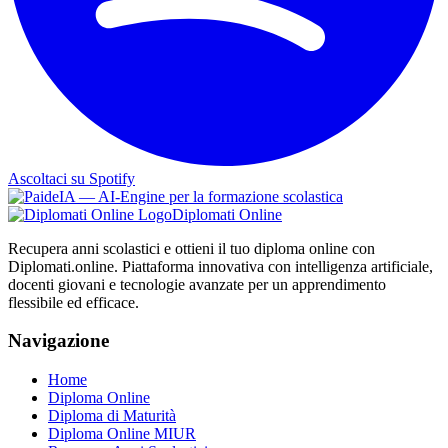
Ascoltaci su Spotify
Diplomati Online
Recupera anni scolastici e ottieni il tuo diploma online con
Diplomati.online. Piattaforma innovativa con intelligenza artificiale,
docenti giovani e tecnologie avanzate per un apprendimento
flessibile ed efficace.
Navigazione
Home
Diploma Online
Diploma di Maturità
Diploma Online MIUR