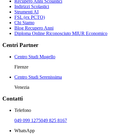
Recupero Anni Scolastici
Indirizzi Scolastici
Strumenti AI
FSL (ex PCTO)
Chi Siamo
Blog Recupero Anni
Diploma Online Riconosciuto MIUR Economico
Centri Partner
Centro Studi Mugello
Firenze
Centro Studi Serenissima
Venezia
Contatti
Telefono
049 099 1275
049 825 8167
WhatsApp