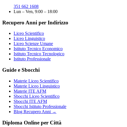
351 662 1608
Lun – Ven, 9:00 – 18:00
Recupero Anni per Indirizzo
Liceo Scientifico
Liceo Linguistico
Liceo Scienze Umane
Istituto Tecnico Economico
Istituto Tecnico Tecnologico
Istituto Professionale
Guide e Sbocchi
Materie Liceo Scientifico
Materie Liceo Linguistico
Materie ITE AFM
Sbocchi Liceo Scientifico
Sbocchi ITE AFM
Sbocchi Istituto Professionale
Blog Recupero Anni →
Diploma Online per Città