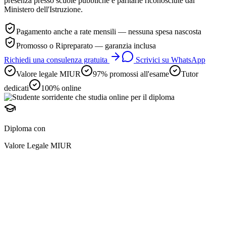
presenza presso scuole pubbliche e paritarie riconosciute dal
Ministero dell'Istruzione.
Pagamento anche a rate mensili — nessuna spesa nascosta
Promosso o Ripreparato — garanzia inclusa
Richiedi una consulenza gratuita
Scrivici su WhatsApp
Valore legale MIUR
97% promossi all'esame
Tutor
dedicati
100% online
Diploma con
Valore Legale MIUR
diploma online