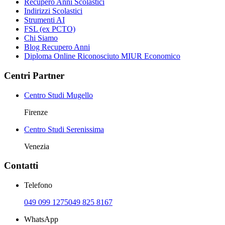
Recupero Anni Scolastici
Indirizzi Scolastici
Strumenti AI
FSL (ex PCTO)
Chi Siamo
Blog Recupero Anni
Diploma Online Riconosciuto MIUR Economico
Centri Partner
Centro Studi Mugello
Firenze
Centro Studi Serenissima
Venezia
Contatti
Telefono
049 099 1275
049 825 8167
WhatsApp