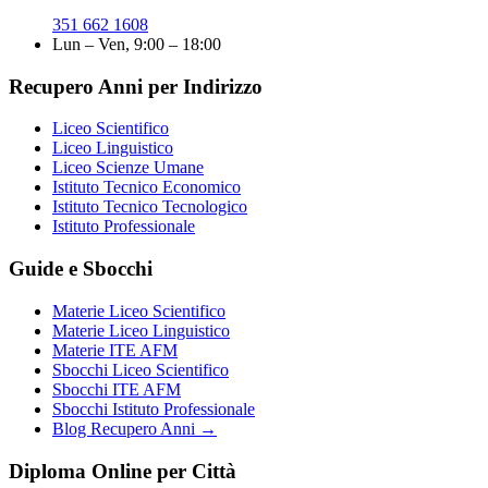
351 662 1608
Lun – Ven, 9:00 – 18:00
Recupero Anni per Indirizzo
Liceo Scientifico
Liceo Linguistico
Liceo Scienze Umane
Istituto Tecnico Economico
Istituto Tecnico Tecnologico
Istituto Professionale
Guide e Sbocchi
Materie Liceo Scientifico
Materie Liceo Linguistico
Materie ITE AFM
Sbocchi Liceo Scientifico
Sbocchi ITE AFM
Sbocchi Istituto Professionale
Blog Recupero Anni →
Diploma Online per Città