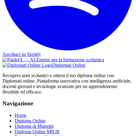
Ascoltaci su Spotify
Diplomati Online
Recupera anni scolastici e ottieni il tuo diploma online con
Diplomati.online. Piattaforma innovativa con intelligenza artificiale,
docenti giovani e tecnologie avanzate per un apprendimento
flessibile ed efficace.
Navigazione
Home
Diploma Online
Diploma di Maturità
Diploma Online MIUR