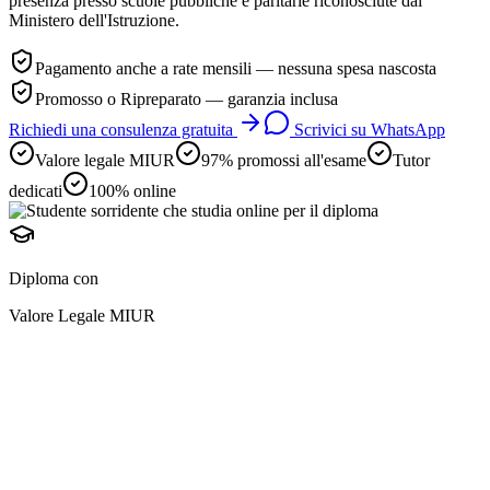
presenza presso scuole pubbliche e paritarie riconosciute dal
Ministero dell'Istruzione.
Pagamento anche a rate mensili — nessuna spesa nascosta
Promosso o Ripreparato — garanzia inclusa
Richiedi una consulenza gratuita
Scrivici su WhatsApp
Valore legale MIUR
97% promossi all'esame
Tutor
dedicati
100% online
Diploma con
Valore Legale MIUR
diploma online