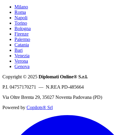
Milano
Roma
Napoli
Torino
Bologna
Firenze
Palermo
Catania
Bari
Venezia
Verona
Genova
Copyright © 2025
Diplomati Online® S.r.l.
P.I. 04757170271 — N.REA PD-485664
Via Oltre Brenta 29, 35027 Noventa Padovana (PD)
Powered by
Copilots® Srl