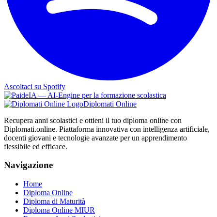
Ascoltaci su Spotify
Diplomati Online
Recupera anni scolastici e ottieni il tuo diploma online con
Diplomati.online. Piattaforma innovativa con intelligenza artificiale,
docenti giovani e tecnologie avanzate per un apprendimento
flessibile ed efficace.
Navigazione
Home
Diploma Online
Diploma di Maturità
Diploma Online MIUR