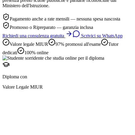
presenza presso scuole pubbliche e paritarie riconosciute dal
Ministero dell'Istruzione.
Pagamento anche a rate mensili — nessuna spesa nascosta
Promosso o Ripreparato — garanzia inclusa
Richiedi una consulenza gratuita
Scrivici su WhatsApp
Valore legale MIUR
97% promossi all'esame
Tutor
dedicati
100% online
Diploma con
Valore Legale MIUR
diploma online