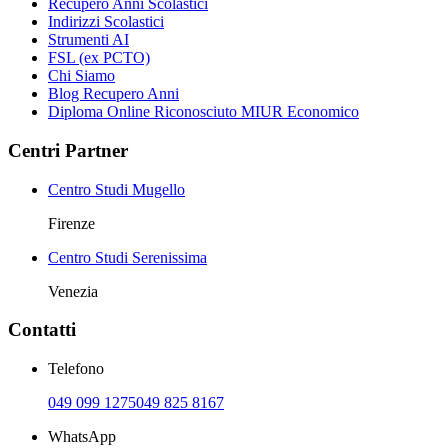
Recupero Anni Scolastici
Indirizzi Scolastici
Strumenti AI
FSL (ex PCTO)
Chi Siamo
Blog Recupero Anni
Diploma Online Riconosciuto MIUR Economico
Centri Partner
Centro Studi Mugello
Firenze
Centro Studi Serenissima
Venezia
Contatti
Telefono
049 099 1275
049 825 8167
WhatsApp