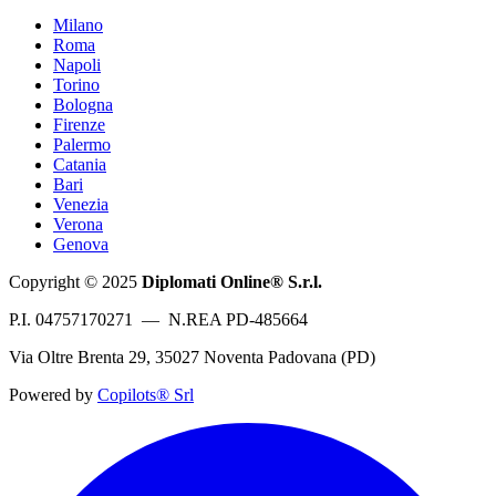
Milano
Roma
Napoli
Torino
Bologna
Firenze
Palermo
Catania
Bari
Venezia
Verona
Genova
Copyright © 2025
Diplomati Online® S.r.l.
P.I. 04757170271 — N.REA PD-485664
Via Oltre Brenta 29, 35027 Noventa Padovana (PD)
Powered by
Copilots® Srl