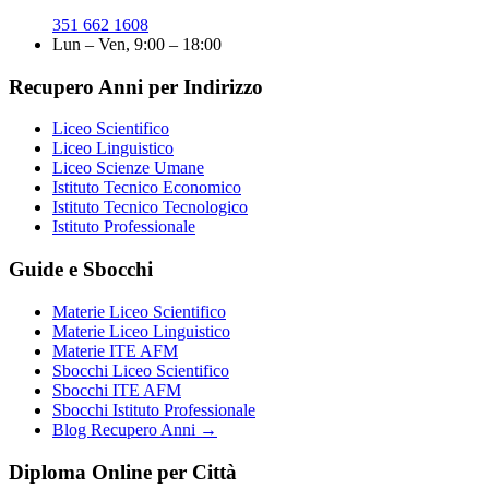
351 662 1608
Lun – Ven, 9:00 – 18:00
Recupero Anni per Indirizzo
Liceo Scientifico
Liceo Linguistico
Liceo Scienze Umane
Istituto Tecnico Economico
Istituto Tecnico Tecnologico
Istituto Professionale
Guide e Sbocchi
Materie Liceo Scientifico
Materie Liceo Linguistico
Materie ITE AFM
Sbocchi Liceo Scientifico
Sbocchi ITE AFM
Sbocchi Istituto Professionale
Blog Recupero Anni →
Diploma Online per Città