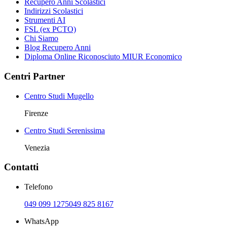
Recupero Anni Scolastici
Indirizzi Scolastici
Strumenti AI
FSL (ex PCTO)
Chi Siamo
Blog Recupero Anni
Diploma Online Riconosciuto MIUR Economico
Centri Partner
Centro Studi Mugello
Firenze
Centro Studi Serenissima
Venezia
Contatti
Telefono
049 099 1275
049 825 8167
WhatsApp