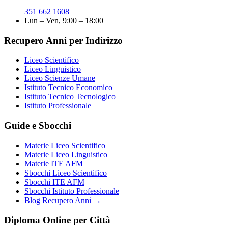
351 662 1608
Lun – Ven, 9:00 – 18:00
Recupero Anni per Indirizzo
Liceo Scientifico
Liceo Linguistico
Liceo Scienze Umane
Istituto Tecnico Economico
Istituto Tecnico Tecnologico
Istituto Professionale
Guide e Sbocchi
Materie Liceo Scientifico
Materie Liceo Linguistico
Materie ITE AFM
Sbocchi Liceo Scientifico
Sbocchi ITE AFM
Sbocchi Istituto Professionale
Blog Recupero Anni →
Diploma Online per Città