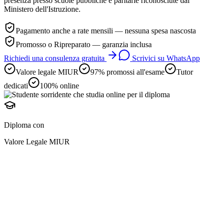
presenza presso scuole pubbliche e paritarie riconosciute dal
Ministero dell'Istruzione.
Pagamento anche a rate mensili — nessuna spesa nascosta
Promosso o Ripreparato — garanzia inclusa
Richiedi una consulenza gratuita
Scrivici su WhatsApp
Valore legale MIUR
97% promossi all'esame
Tutor
dedicati
100% online
Diploma con
Valore Legale MIUR
diploma online