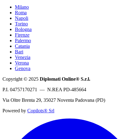
Milano
Roma
Napoli
Torino
Bologna
Firenze
Palermo
Catania
Bari
Venezia
Verona
Genova
Copyright © 2025
Diplomati Online® S.r.l.
P.I. 04757170271 — N.REA PD-485664
Via Oltre Brenta 29, 35027 Noventa Padovana (PD)
Powered by
Copilots® Srl