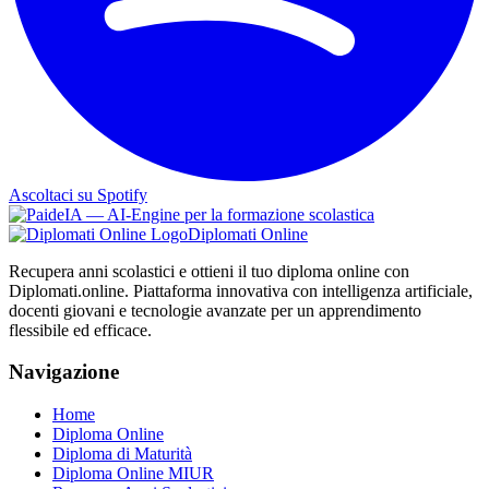
Ascoltaci su Spotify
Diplomati Online
Recupera anni scolastici e ottieni il tuo diploma online con
Diplomati.online. Piattaforma innovativa con intelligenza artificiale,
docenti giovani e tecnologie avanzate per un apprendimento
flessibile ed efficace.
Navigazione
Home
Diploma Online
Diploma di Maturità
Diploma Online MIUR