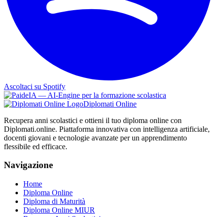
Ascoltaci su Spotify
Diplomati Online
Recupera anni scolastici e ottieni il tuo diploma online con
Diplomati.online. Piattaforma innovativa con intelligenza artificiale,
docenti giovani e tecnologie avanzate per un apprendimento
flessibile ed efficace.
Navigazione
Home
Diploma Online
Diploma di Maturità
Diploma Online MIUR