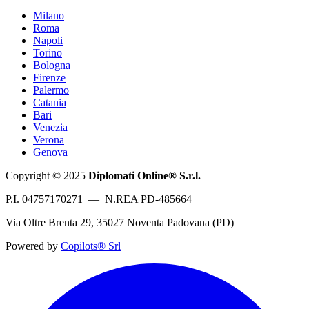
Milano
Roma
Napoli
Torino
Bologna
Firenze
Palermo
Catania
Bari
Venezia
Verona
Genova
Copyright © 2025
Diplomati Online® S.r.l.
P.I. 04757170271 — N.REA PD-485664
Via Oltre Brenta 29, 35027 Noventa Padovana (PD)
Powered by
Copilots® Srl