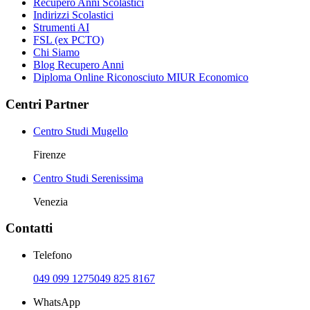
Recupero Anni Scolastici
Indirizzi Scolastici
Strumenti AI
FSL (ex PCTO)
Chi Siamo
Blog Recupero Anni
Diploma Online Riconosciuto MIUR Economico
Centri Partner
Centro Studi Mugello
Firenze
Centro Studi Serenissima
Venezia
Contatti
Telefono
049 099 1275
049 825 8167
WhatsApp