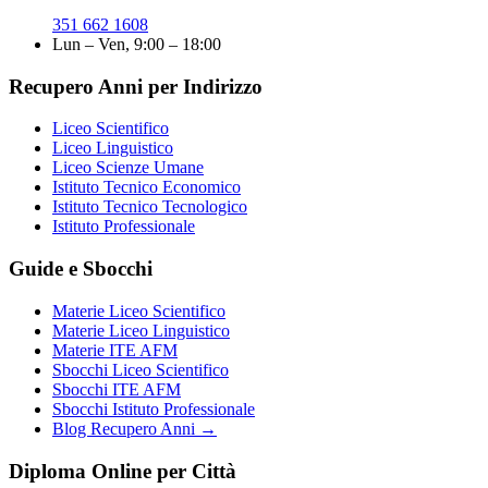
351 662 1608
Lun – Ven, 9:00 – 18:00
Recupero Anni per Indirizzo
Liceo Scientifico
Liceo Linguistico
Liceo Scienze Umane
Istituto Tecnico Economico
Istituto Tecnico Tecnologico
Istituto Professionale
Guide e Sbocchi
Materie Liceo Scientifico
Materie Liceo Linguistico
Materie ITE AFM
Sbocchi Liceo Scientifico
Sbocchi ITE AFM
Sbocchi Istituto Professionale
Blog Recupero Anni →
Diploma Online per Città