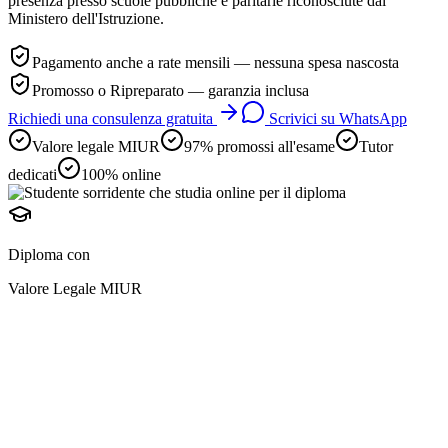
presenza presso scuole pubbliche e paritarie riconosciute dal
Ministero dell'Istruzione.
Pagamento anche a rate mensili — nessuna spesa nascosta
Promosso o Ripreparato — garanzia inclusa
Richiedi una consulenza gratuita
Scrivici su WhatsApp
Valore legale MIUR
97% promossi all'esame
Tutor
dedicati
100% online
Diploma con
Valore Legale MIUR
diploma online