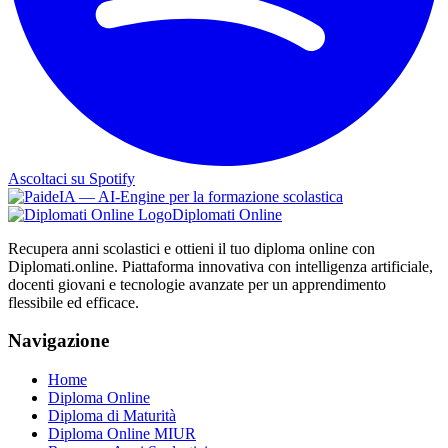
Ascoltaci su Spotify
Diplomati Online
Recupera anni scolastici e ottieni il tuo diploma online con
Diplomati.online. Piattaforma innovativa con intelligenza artificiale,
docenti giovani e tecnologie avanzate per un apprendimento
flessibile ed efficace.
Navigazione
Home
Diploma Online
Diploma di Maturità
Diploma Online MIUR