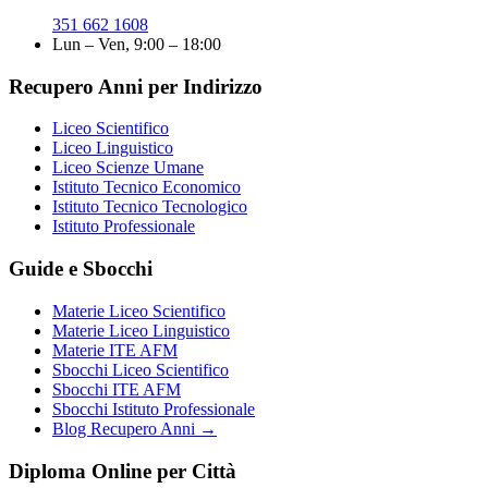
351 662 1608
Lun – Ven, 9:00 – 18:00
Recupero Anni per Indirizzo
Liceo Scientifico
Liceo Linguistico
Liceo Scienze Umane
Istituto Tecnico Economico
Istituto Tecnico Tecnologico
Istituto Professionale
Guide e Sbocchi
Materie Liceo Scientifico
Materie Liceo Linguistico
Materie ITE AFM
Sbocchi Liceo Scientifico
Sbocchi ITE AFM
Sbocchi Istituto Professionale
Blog Recupero Anni →
Diploma Online per Città