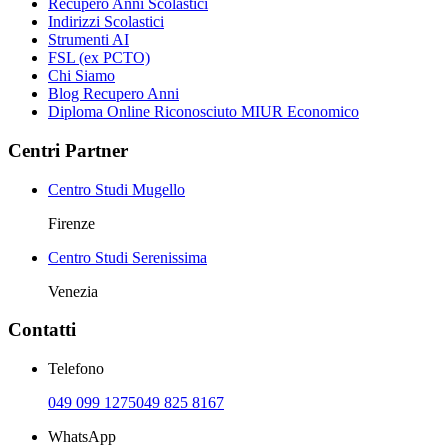
Recupero Anni Scolastici
Indirizzi Scolastici
Strumenti AI
FSL (ex PCTO)
Chi Siamo
Blog Recupero Anni
Diploma Online Riconosciuto MIUR Economico
Centri Partner
Centro Studi Mugello
Firenze
Centro Studi Serenissima
Venezia
Contatti
Telefono
049 099 1275
049 825 8167
WhatsApp