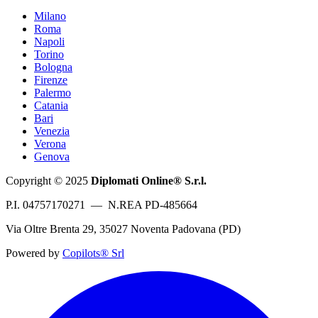
Milano
Roma
Napoli
Torino
Bologna
Firenze
Palermo
Catania
Bari
Venezia
Verona
Genova
Copyright © 2025
Diplomati Online® S.r.l.
P.I. 04757170271 — N.REA PD-485664
Via Oltre Brenta 29, 35027 Noventa Padovana (PD)
Powered by
Copilots® Srl