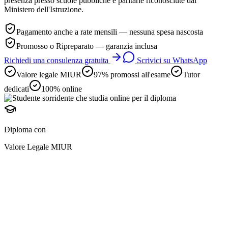
presenza presso scuole pubbliche e paritarie riconosciute dal
Ministero dell'Istruzione.
Pagamento anche a rate mensili — nessuna spesa nascosta
Promosso o Ripreparato — garanzia inclusa
Richiedi una consulenza gratuita
Scrivici su WhatsApp
Valore legale MIUR
97% promossi all'esame
Tutor
dedicati
100% online
Diploma con
Valore Legale MIUR
diploma online