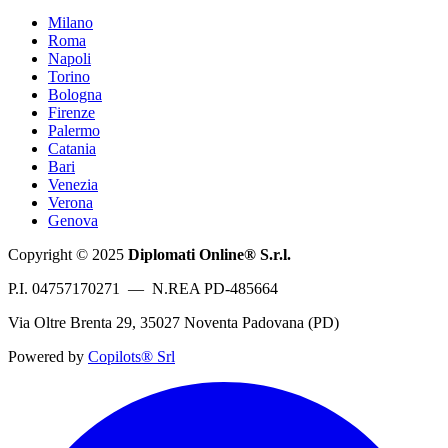
Milano
Roma
Napoli
Torino
Bologna
Firenze
Palermo
Catania
Bari
Venezia
Verona
Genova
Copyright © 2025
Diplomati Online® S.r.l.
P.I. 04757170271 — N.REA PD-485664
Via Oltre Brenta 29, 35027 Noventa Padovana (PD)
Powered by
Copilots® Srl