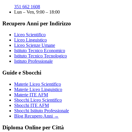
351 662 1608
Lun – Ven, 9:00 – 18:00
Recupero Anni per Indirizzo
Liceo Scientifico
Liceo Linguistico
Liceo Scienze Umane
Istituto Tecnico Economico
Istituto Tecnico Tecnologico
Istituto Professionale
Guide e Sbocchi
Materie Liceo Scientifico
Materie Liceo Linguistico
Materie ITE AFM
Sbocchi Liceo Scientifico
Sbocchi ITE AFM
Sbocchi Istituto Professionale
Blog Recupero Anni →
Diploma Online per Città