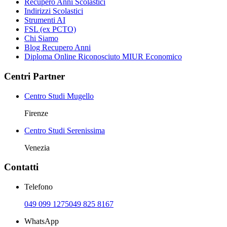
Recupero Anni Scolastici
Indirizzi Scolastici
Strumenti AI
FSL (ex PCTO)
Chi Siamo
Blog Recupero Anni
Diploma Online Riconosciuto MIUR Economico
Centri Partner
Centro Studi Mugello
Firenze
Centro Studi Serenissima
Venezia
Contatti
Telefono
049 099 1275
049 825 8167
WhatsApp