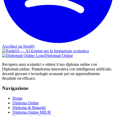
Ascoltaci su Spotify
Diplomati Online
Recupera anni scolastici e ottieni il tuo diploma online con
Diplomati.online. Piattaforma innovativa con intelligenza artificiale,
docenti giovani e tecnologie avanzate per un apprendimento
flessibile ed efficace.
Navigazione
Home
Diploma Online
Diploma di Maturità
Diploma Online MIUR