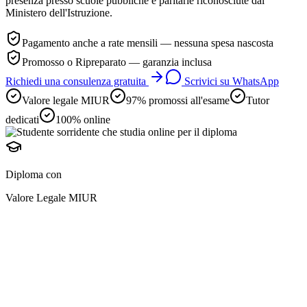
presenza presso scuole pubbliche e paritarie riconosciute dal
Ministero dell'Istruzione.
Pagamento anche a rate mensili — nessuna spesa nascosta
Promosso o Ripreparato — garanzia inclusa
Richiedi una consulenza gratuita
Scrivici su WhatsApp
Valore legale MIUR
97% promossi all'esame
Tutor
dedicati
100% online
Diploma con
Valore Legale MIUR
diploma online